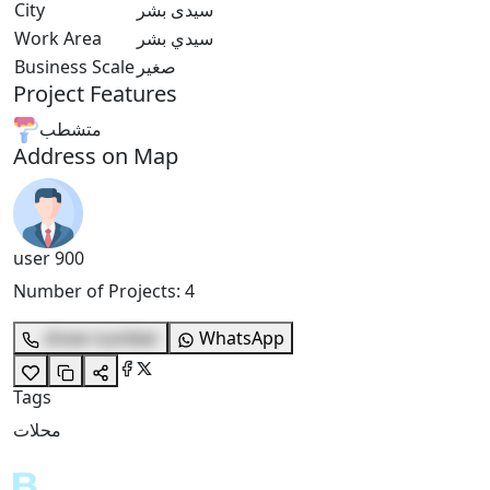
City
سيدى بشر
Work Area
سيدي بشر
Business Scale
صغير
Project Features
متشطب
Address on Map
user 900
Number of Projects
:
4
show number
WhatsApp
Tags
محلات