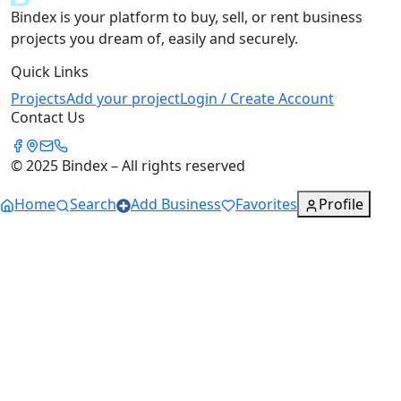
Bindex is your platform to buy, sell, or rent business
projects you dream of, easily and securely.
Quick Links
Projects
Add your project
Login / Create Account
Contact Us
© 2025 Bindex – All rights reserved
Home
Search
Add Business
Favorites
Profile