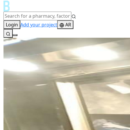
Login
Add your project
AR