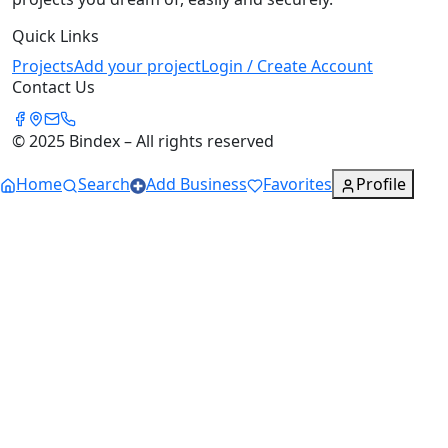
Quick Links
Projects
Add your project
Login / Create Account
Contact Us
© 2025 Bindex – All rights reserved
Home
Search
Add Business
Favorites
Profile