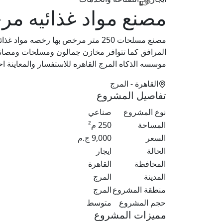
مصنع مواد غذائيه م
موسسه الذكاه المرج القاهره للاستفسار والمعاينة 
القاهرة
- المرج
تفاصيل المشروع
نوع المشروع
صناعي
المساحة
250
م²
السعر
9,000
ج.م
الحالة
ايجار
المحافظة
القاهرة
المدينة
المرج
منطقة المشروع
المرج
حجم المشروع
متوسط
مميزات المشروع