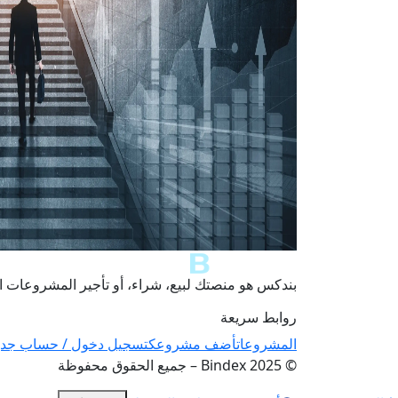
بندكس هو منصتك لبيع، شراء، أو تأجير المشروعات الت
روابط سريعة
المشروعات
أضف مشروعك
تسجيل دخول / حساب جدي
© 2025 Bindex – جميع الحقوق محفوظة