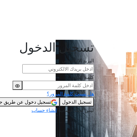
تسجيل الدخول
البريد الالكتروني
كلمة المرور
هل نسيت كلمة المرور؟
تسجيل الدخول
تسجيل دخول عن طريق ج
ليس لديك حساب؟
انشاء حساب