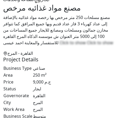
مصنع مواد غذائيه مرخص
مصنع مسلحات 250 متر مرخص بها رخصه مواد غذائيه بالإضافة
إلى عداد كهرباء 3 فاز عداد قديم وبها جميع المرافق كما تتوافر
مخازن جمالون ومسلحات ومصانع للايجار جميع المساحات من
100 إلى 5000 متر العنوان ش موسسه الذكاه المرج القاهره
للاستفسار والمعاينة احمد عيسى
Click to show
Click to show
القاهرة
- المرج
Project Details
Business Type
صناعي
Area
250
m²
Price
9,000
ج.م
Status
ايجار
Governorate
القاهرة
City
المرج
Work Area
المرج
Business Scale
متوسط