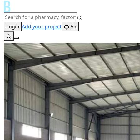
Login
Add your project
AR