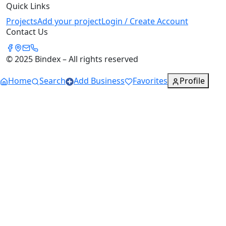
Quick Links
Projects
Add your project
Login / Create Account
Contact Us
© 2025 Bindex – All rights reserved
Home
Search
Add Business
Favorites
Profile