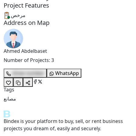
Project Features
مرخص
Address on Map
Ahmed Abdelbaset
Number of Projects
:
3
show number
WhatsApp
Tags
مصانع
Bindex is your platform to buy, sell, or rent business
projects you dream of, easily and securely.