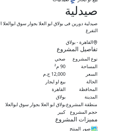
صيدلية
صيدلية دورين فى بولاق ابو العلا بجوار سوق ابوالعلا
التفرغ
القاهرة
- بولاق
تفاصيل المشروع
نوع المشروع
صحي
المساحة
90
م²
السعر
12,000
ج.م
الحالة
بيع او ايجار
المحافظة
القاهرة
المدينة
بولاق
منطقة المشروع
بولاق ابو العلا بجوار سوق ابوالعلا
حجم المشروع
كبير
مميزات المشروع
صور المنتج