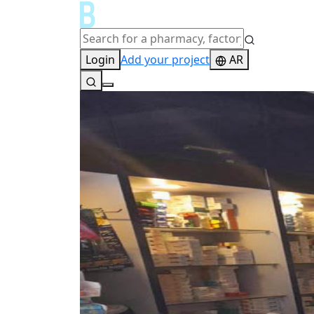
Login
Add your project
AR