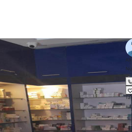
Ah
Nu
Ta
ية