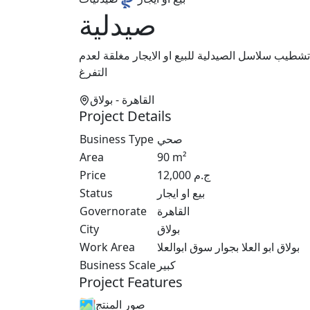
صيدلية
 تشطيب سلاسل الصيدلية للبيع او الايجار مغلقة لعدم
التفرغ
القاهرة
- بولاق
Project Details
Business Type
صحي
Area
90
m²
Price
12,000
ج.م
Status
بيع او ايجار
Governorate
القاهرة
City
بولاق
Work Area
بولاق ابو العلا بجوار سوق ابوالعلا
Business Scale
كبير
Project Features
صور المنتج