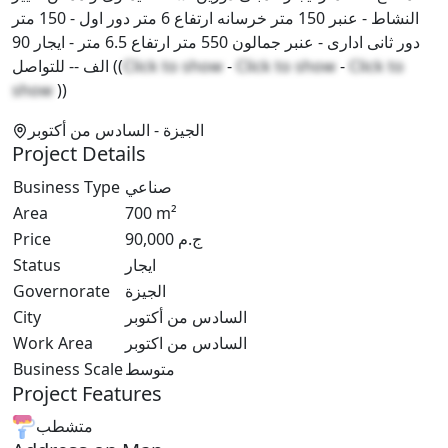
النشاط - عنبر 150 متر خرسانه ارتفاع 6 متر دور اول - 150 متر
دور ثانى ادارى - عنبر جمالون 550 متر ارتفاع 6.5 متر - ايجار 90
الف -- للتواصل ((
Click to show
-
Click to show
-
Click to
show
))
الجيزة
- السادس من أكتوبر
Project Details
Business Type
صناعي
Area
700
m²
Price
90,000
ج.م
Status
ايجار
Governorate
الجيزة
City
السادس من أكتوبر
Work Area
السادس من اكتوبر
Business Scale
متوسط
Project Features
متشطب