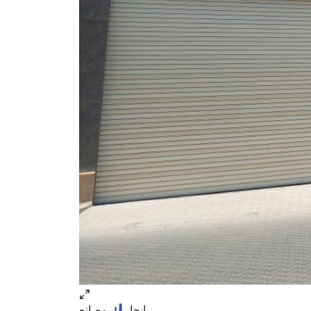
ايجار
مصانع