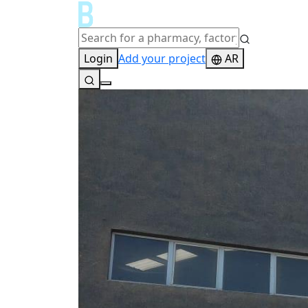
Login
Add your project
AR