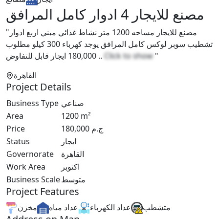
مصنع للايجار 4 ادوار كامل المرافق
"مصنع للايجار مساحه 1200 متر نشاط غذائي مبني اربع ادوار
تشطيب سوبر لوكس كامل المرافق يوجد كهرباء 300 كيلو مطلوب
180,000 ايجار قابل للتفاوض ..
Click to show
"
القاهرة
Project Details
Business Type
صناعي
Area
1200
m²
Price
180,000
ج.م
Status
ايجار
Governorate
القاهرة
Work Area
اكتوبر
Business Scale
متوسط
Project Features
متشطب
عداد الكهرباء
عداد مياه
مخزن