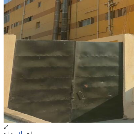
ايجار
مصانع