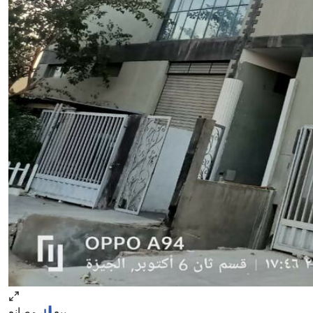
بيع
مصانع