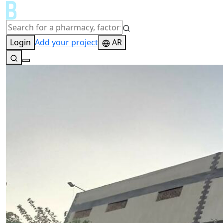
Login
Add your project
AR