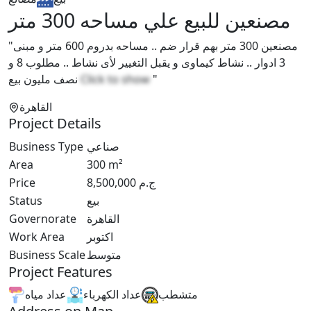
مصنعين للبيع علي مساحه 300 متر
"مصنعين 300 متر بهم قرار ضم .. مساحه بدروم 600 متر و مبنى
3 ادوار .. نشاط كيماوى و يقبل التغيير لأى نشاط .. مطلوب 8 و
نصف مليون بيع
Click to show
"
القاهرة
Project Details
Business Type
صناعي
Area
300
m²
Price
8,500,000
ج.م
Status
بيع
Governorate
القاهرة
Work Area
اكتوبر
Business Scale
متوسط
Project Features
متشطب
عداد الكهرباء
عداد مياه