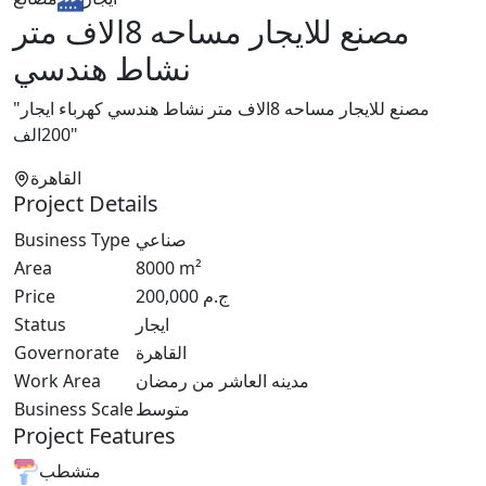
مصنع للايجار مساحه 8الاف متر
نشاط هندسي
"مصنع للايجار مساحه 8الاف متر نشاط هندسي كهرباء ايجار
200الف"
القاهرة
Project Details
Business Type
صناعي
Area
8000
m²
Price
200,000
ج.م
Status
ايجار
Governorate
القاهرة
Work Area
مدينه العاشر من رمضان
Business Scale
متوسط
Project Features
متشطب