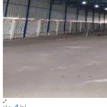
ايجار
مصانع