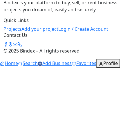
Bindex is your platform to buy, sell, or rent business
projects you dream of, easily and securely.
Quick Links
Projects
Add your project
Login / Create Account
Contact Us
© 2025 Bindex – All rights reserved
Home
Search
Add Business
Favorites
Profile