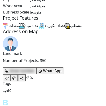
Work Area
مدينة نصر
Business Scale
متوسط
Project Features
متشطب
عداد الكهرباء
عداد مياه
معدات
Address on Map
Land mark
Number of Projects
:
350
show number
WhatsApp
Tags
كافيه