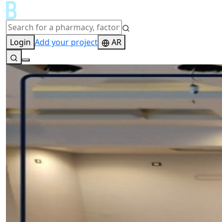
Login
Add your project
AR