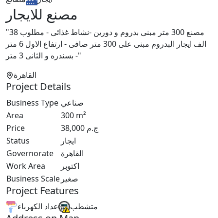
مصنع للايجار
"مصنع 300 متر مبنى بدروم و دورين -نشاط غذائى - مطلوب 38
الف ايجار البدروم مبنى على 300 متر صافى - ارتفاع الاول 6 متر
بسندره و الثانى 3 متر -"
القاهرة
Project Details
Business Type
صناعي
Area
300
m²
Price
38,000
ج.م
Status
ايجار
Governorate
القاهرة
Work Area
اكتوبر
Business Scale
صغير
Project Features
متشطب
عداد الكهرباء