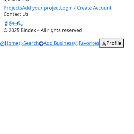
Projects
Add your project
Login / Create Account
Contact Us
© 2025 Bindex – All rights reserved
Home
Search
Add Business
Favorites
Profile