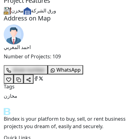
Project Features
ورق الشركة
مخزن
Address on Map
احمد المغربي
Number of Projects
:
109
show number
WhatsApp
Tags
مخازن
Bindex is your platform to buy, sell, or rent business
projects you dream of, easily and securely.
Quick Links