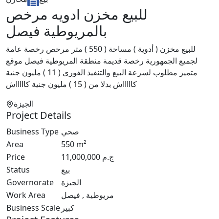
للبيع مخزن ادويه مرخص
بالمريوطية فيصل
للبيع مخزن ( أدوية ) مساحة ( 550 ) متر مرخص رخصة عامة
لجميع الجمهورية رخصة قديمة منطقة المريوطية فيصل موقع
متميز مطلوب لسرعة البيع والتنفيذ الفورى ( 11 ) مليون جنية
كاااااش بدلا من ( 15 ) مليون جنية كاااااش
الجيزة
Project Details
Business Type
صحي
Area
550
m²
Price
11,000,000
ج.م
Status
بيع
Governorate
الجيزة
Work Area
مريوطية , فيصل
Business Scale
كبير