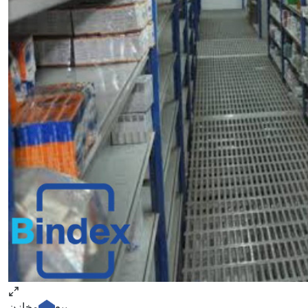
بيع
مخازن