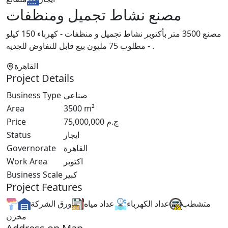
مصنع نشاط تجميل ومنظفات
مصنع 3500 متر بأكتوبر نشاط تجميل و منظفات - كهرباء 150 كيلو
- مطلوب 75 مليون بيع قابل للتفاوض للجديه .
القاهرة
Project Details
Business Type
صناعي
Area
3500
m²
Price
75,000,000
ج.م
Status
ايجار
Governorate
القاهرة
Work Area
اكتوبر
Business Scale
كبير
Project Features
متشطب
عداد الكهرباء
عداد مياه
ورق الشركة
مخزن