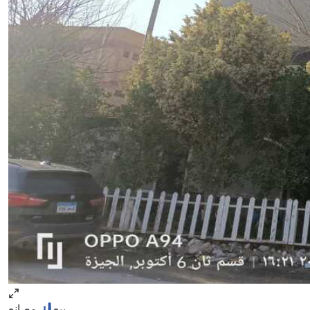
بيع
مصانع