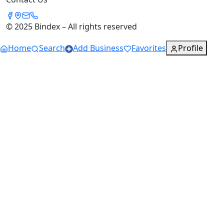
© 2025 Bindex – All rights reserved
Home
Search
Add Business
Favorites
Profile