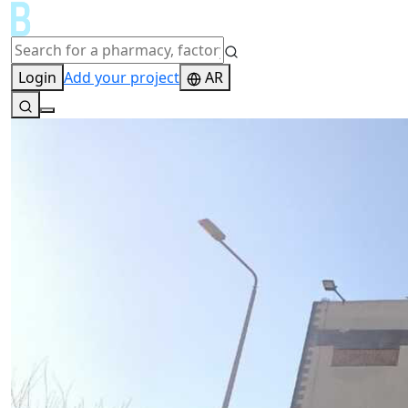
Login
Add your project
AR