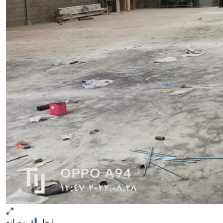
ايجار
مصانع