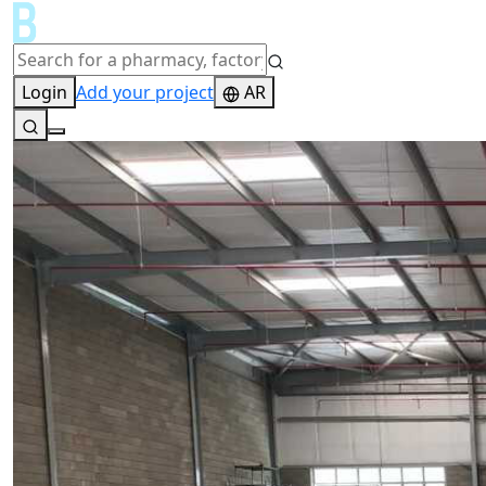
Login
Add your project
AR