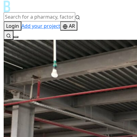
Login
Add your project
AR