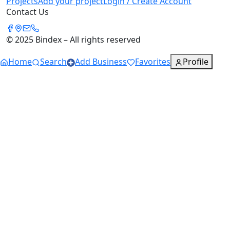
Projects
Add your project
Login / Create Account
Contact Us
© 2025 Bindex – All rights reserved
Home
Search
Add Business
Favorites
Profile