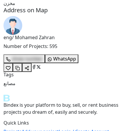
مخزن
Address on Map
eng/ Mohamed Zahran
Number of Projects
:
595
show number
WhatsApp
Tags
مصانع
Bindex is your platform to buy, sell, or rent business
projects you dream of, easily and securely.
Quick Links