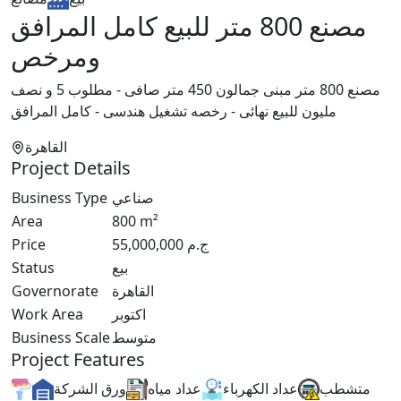
مصنع 800 متر للبيع كامل المرافق
ومرخص
مصنع 800 متر مبنى جمالون 450 متر صافى - مطلوب 5 و نصف
مليون للبيع نهائى - رخصه تشغيل هندسى - كامل المرافق
القاهرة
Project Details
Business Type
صناعي
Area
800
m²
Price
55,000,000
ج.م
Status
بيع
Governorate
القاهرة
Work Area
اكتوبر
Business Scale
متوسط
Project Features
متشطب
عداد الكهرباء
عداد مياه
ورق الشركة