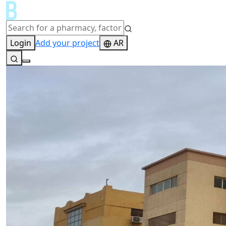
Login
Add your project
AR