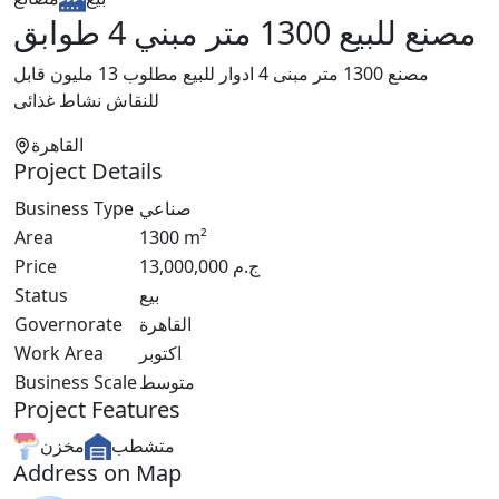
مصنع للبيع 1300 متر مبني 4 طوابق
مصنع 1300 متر مبنى 4 ادوار للبيع مطلوب 13 مليون قابل
للنقاش نشاط غذائى
القاهرة
Project Details
Business Type
صناعي
Area
1300
m²
Price
13,000,000
ج.م
Status
بيع
Governorate
القاهرة
Work Area
اكتوبر
Business Scale
متوسط
Project Features
متشطب
مخزن
Address on Map