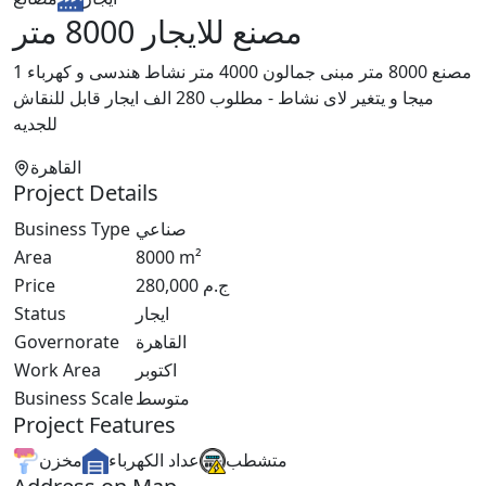
مصنع للايجار 8000 متر
مصنع 8000 متر مبنى جمالون 4000 متر نشاط هندسى و كهرباء 1
ميجا و يتغير لاى نشاط - مطلوب 280 الف ايجار قابل للنقاش
للجديه
القاهرة
Project Details
Business Type
صناعي
Area
8000
m²
Price
280,000
ج.م
Status
ايجار
Governorate
القاهرة
Work Area
اكتوبر
Business Scale
متوسط
Project Features
متشطب
عداد الكهرباء
مخزن