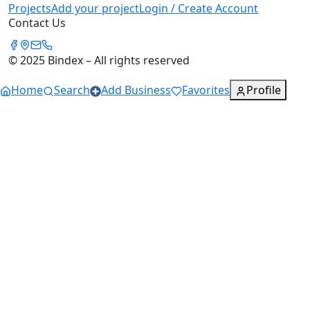
Projects
Add your project
Login / Create Account
Contact Us
© 2025 Bindex – All rights reserved
Home
Search
Add Business
Favorites
Profile