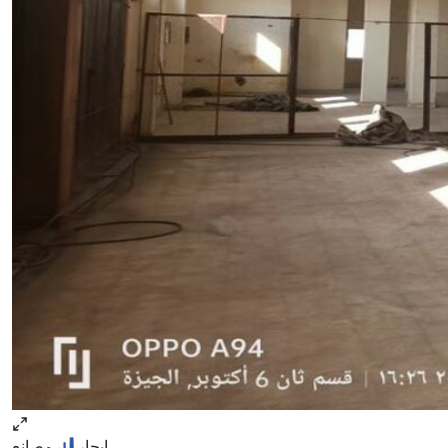
ايجار
مصانع