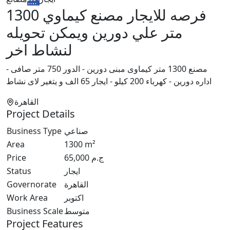
فرصه للايجار مصنع كيماوي 1300
متر علي دورين ويمكن تحويله
لنشاط اخر
مصنع 1300 متر كيماوى مبنى دورين - الدور 750 متر صافى -
اداره دورين - كهرباء 200 كيلو - ايجار 65 الف و يتغير لاى نشاط
القاهرة
Project Details
Business Type
صناعي
Area
1300
m²
Price
65,000
ج.م
Status
ايجار
Governorate
القاهرة
Work Area
اكتوبر
Business Scale
متوسط
Project Features