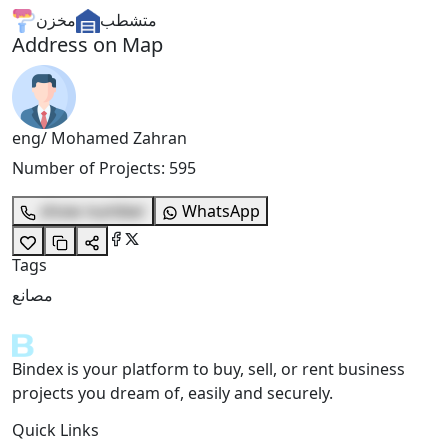
متشطب
مخزن
Address on Map
eng/ Mohamed Zahran
Number of Projects
:
595
show number
WhatsApp
Tags
مصانع
Bindex is your platform to buy, sell, or rent business
projects you dream of, easily and securely.
Quick Links