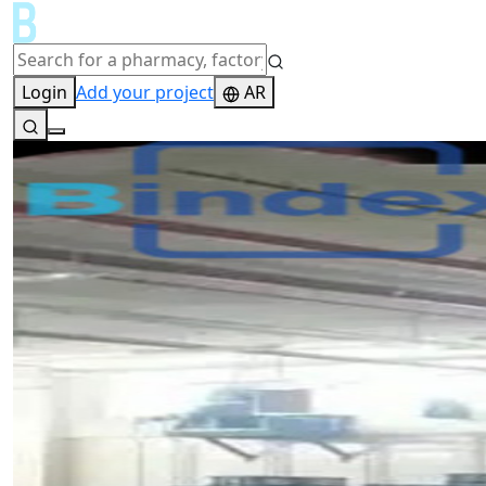
Login
Add your project
AR