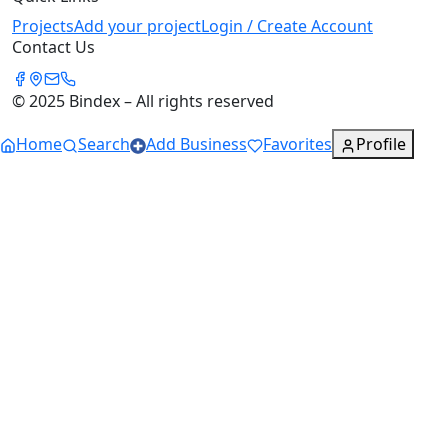
Projects
Add your project
Login / Create Account
Contact Us
© 2025 Bindex – All rights reserved
Home
Search
Add Business
Favorites
Profile