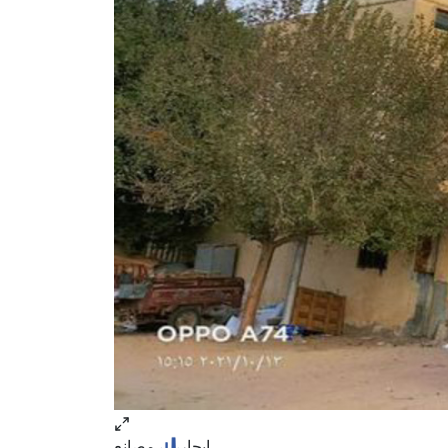
ايجار
مصانع