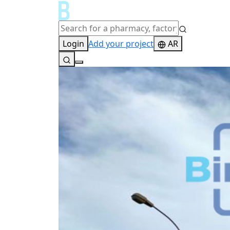
Login
Add your project
AR