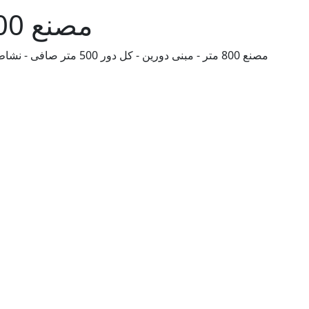
مصنع 800 متر للايجار 3 ادوار