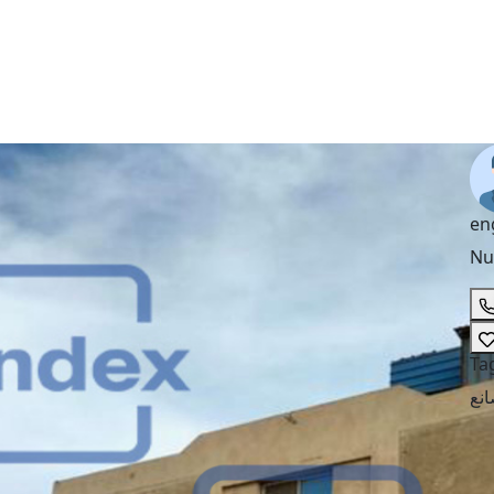
en
Nu
Ta
نع