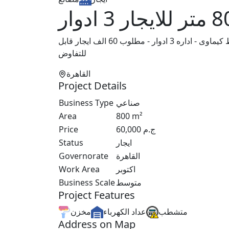
مصنع 800 متر - مبنى دورين - كل دور 500 متر صافى - نشاط كيماوى - اداره 3 ادوار - مطلوب 60 الف ايجار قابل
للتفاوض
القاهرة
Project Details
Business Type
صناعي
Area
800
m²
Price
60,000
ج.م
Status
ايجار
Governorate
القاهرة
Work Area
اكتوبر
Business Scale
متوسط
Project Features
متشطب
عداد الكهرباء
مخزن
Address on Map