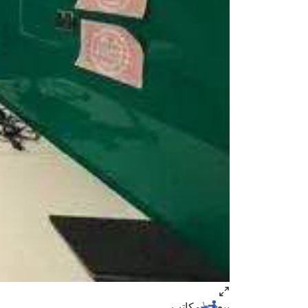
بيع
مكاتب