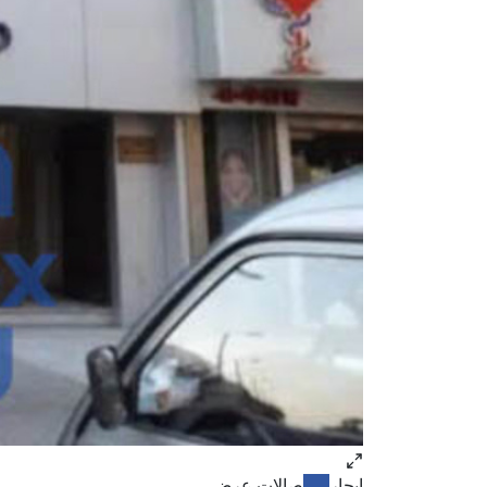
ايجار
صالات عرض