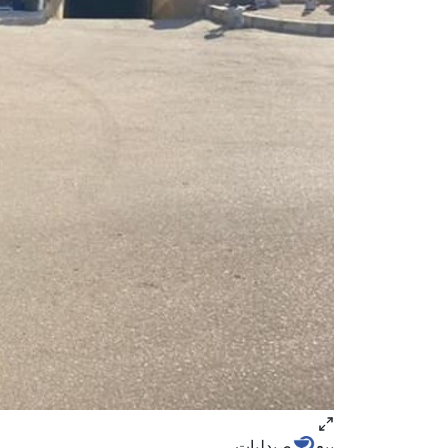
بيع
صيدليات