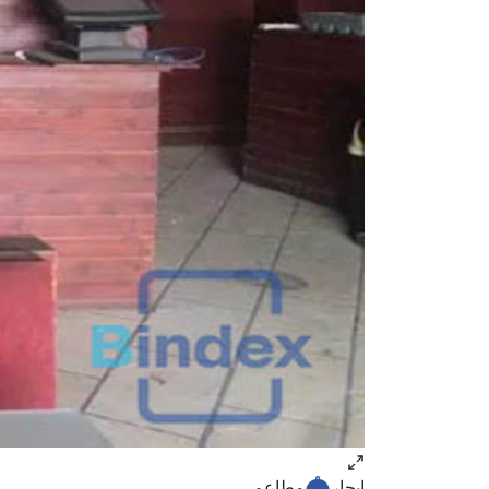
ايجار
مطاعم