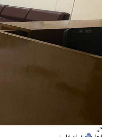
ايجار
مقرات ادارية