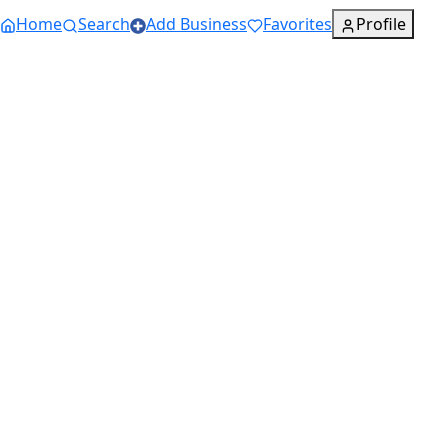
Home
Search
Add Business
Favorites
Profile