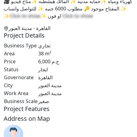
كهرباء ومياه ✨حمايه مدنيه ✨ المالك هيشطبه ✨متاح فيديو 🎥
✨ المفتاح موجود 🔑 مطلوب 6000 جنيه ✨ للتواصل واتساب
✨
Click to show
✨ او فون
Click to show
القاهرة
- مدينة العبور
Project Details
Business Type
تجاري
Area
38
m²
Price
6,000
ج.م
Status
ايجار
Governorate
القاهرة
City
مدينة العبور
Work Area
مدينة العبور
Business Scale
صغير
Project Features
Address on Map