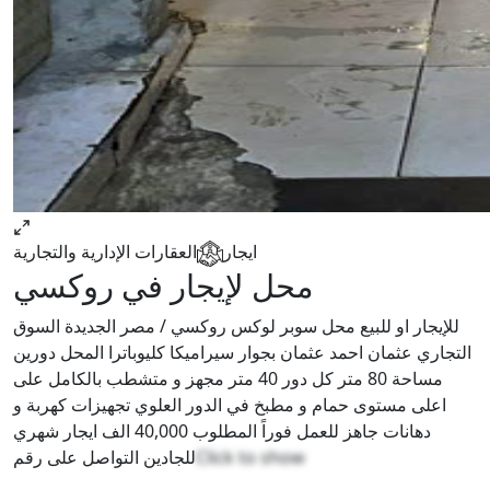
ايجار
العقارات الإدارية والتجارية
محل لإيجار في روكسي
للإيجار او للبيع محل سوبر لوكس روكسي / مصر الجديدة السوق
التجاري عثمان احمد عثمان بجوار سيراميكا كليوباترا المحل دورين
مساحة 80 متر كل دور 40 متر مجهز و متشطب بالكامل على
اعلى مستوى حمام و مطبخ في الدور العلوي تجهيزات كهربة و
دهانات جاهز للعمل فوراً المطلوب 40,000 الف ايجار شهري
للجادين التواصل على رقم
Click to show