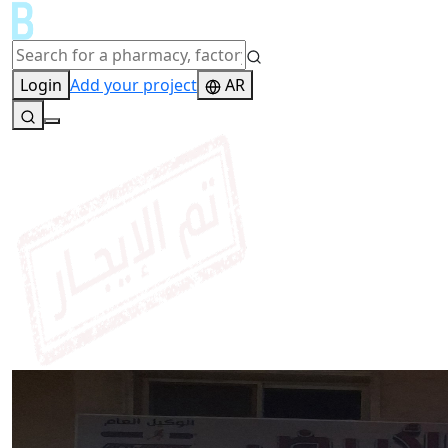
Login
Add your project
AR