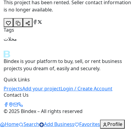
This project has been rented. Seller contact information
is no longer available.
Tags
محلات
Bindex is your platform to buy, sell, or rent business
projects you dream of, easily and securely.
Quick Links
Projects
Add your project
Login / Create Account
Contact Us
© 2025 Bindex – All rights reserved
Home
Search
Add Business
Favorites
Profile