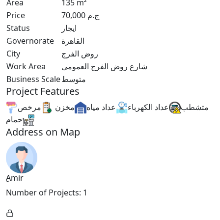
Area
135
m²
Price
70,000
ج.م
Status
ايجار
Governorate
القاهرة
City
روض الفرج
Work Area
شارع روض الفرج العمومى
Business Scale
متوسط
Project Features
متشطب
عداد الكهرباء
عداد مياه
مخزن
مرخص
حمام
Address on Map
ِِAmir
Number of Projects
:
1