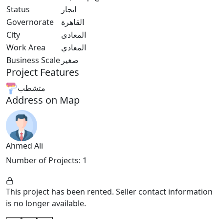
ايجار
Status
القاهرة
Governorate
المعادى
City
المعادي
Work Area
صغير
Business Scale
Project Features
متشطب
Address on Map
Ahmed Ali
Number of Projects
:
1
This project has been rented. Seller contact information
is no longer available.