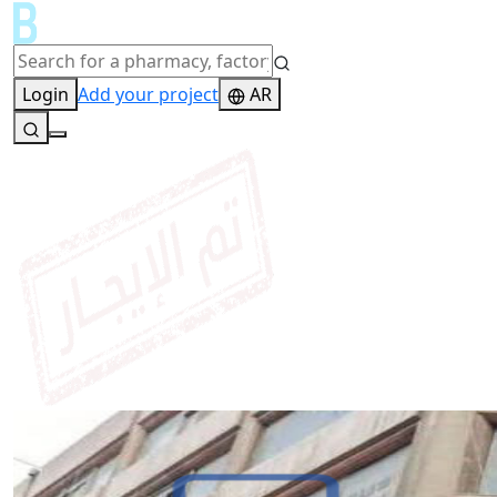
Login
Add your project
AR