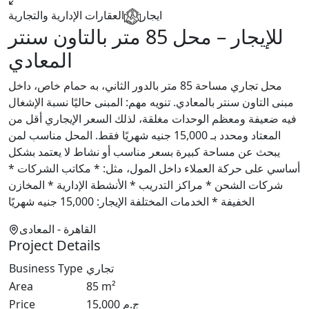
ايجار
العقارات الإدارية والتجارية
للإيجار – محل 85 متر بالتاون سنتر
المعادي
محل تجاري مساحة 85 متر بالدور الثاني، به حمام خاص، داخل
مبنى التاون سنتر بالمعادي. تنويه مهم: المبنى حاليًا نسبة الإشغال
فيه ضعيفة ومعظم الوحدات مغلقة، لذلك السعر الإيجاري أقل من
المعتاد ومحدد بـ 15,000 جنيه شهريًا فقط. المحل مناسب لمن
يبحث عن مساحة كبيرة بسعر مناسب أو نشاط لا يعتمد بشكل
أساسي على حركة العملاء داخل المول، مثل: * مكاتب الشركات *
شركات الشحن * مراكز التدريب * الأنشطة الإدارية * المخازن
الخفيفة * الخدمات المختلفة الإيجار: 15,000 جنيه شهريًا
القاهرة
- المعادى
Project Details
تجاري
Business Type
Area
85
m²
ج.م
15,000
Price