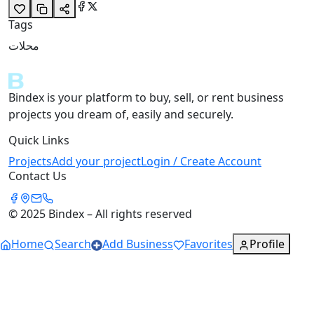
Tags
محلات
Bindex is your platform to buy, sell, or rent business
projects you dream of, easily and securely.
Quick Links
Projects
Add your project
Login / Create Account
Contact Us
© 2025 Bindex – All rights reserved
Home
Search
Add Business
Favorites
Profile