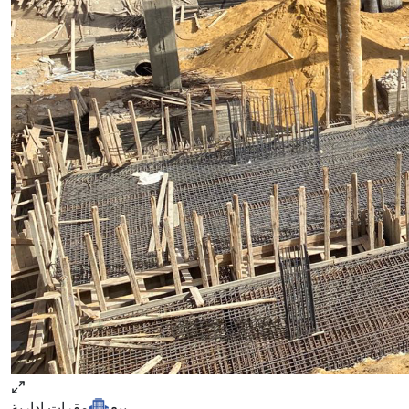
مقرات ادارية
بيع