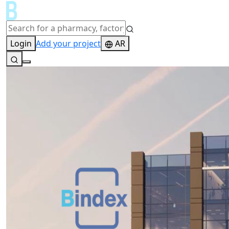
Login
Add your project
AR