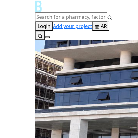
Login
Add your project
AR