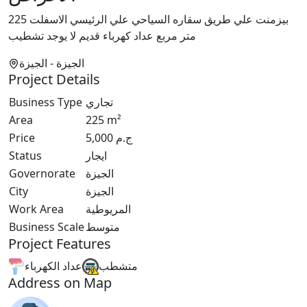
بيزمنت علي طريق سقاره السياحي علي الرئيسي الاسفلت 225
متر مربع عداد كهرباء قديم لا يوجد تشطيب
الجيزة
- الجيزة
Project Details
Business Type
تجاري
Area
225
m²
Price
5,000
ج.م
Status
ايجار
Governorate
الجيزة
City
الجيزة
Work Area
المريوطية
Business Scale
متوسط
Project Features
متشطب
عداد الكهرباء
Address on Map