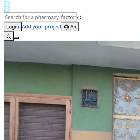
Login
Add your project
AR