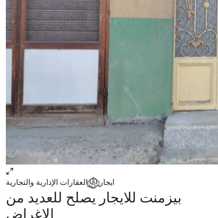
ايجار
العقارات الإدارية والتجارية
بيزمنت للايجار يصلح للعديد من
الاغراض