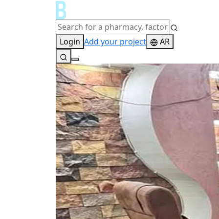
Login
Add your project
AR