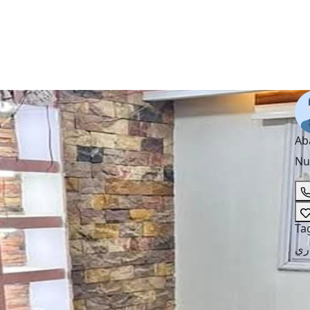
Ab
Nu
Ta
اري