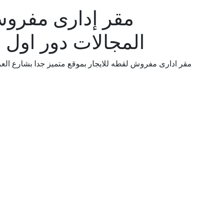
مقر إدارى مفروش
المجالات دور اول 
مقر ادارى مفروش لقطه للايجار بموقع متميز جدا بشارع ال