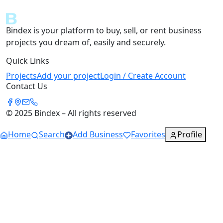
Bindex is your platform to buy, sell, or rent business
projects you dream of, easily and securely.
Quick Links
Projects
Add your project
Login / Create Account
Contact Us
© 2025 Bindex – All rights reserved
Home
Search
Add Business
Favorites
Profile