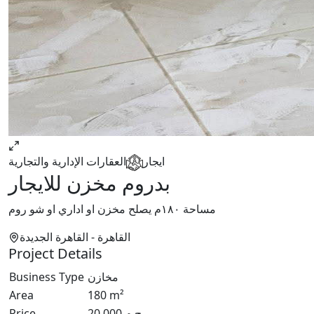
ايجار
العقارات الإدارية والتجارية
بدروم مخزن للايجار
مساحة ١٨٠م يصلح مخزن او اداري او شو روم
القاهرة
- القاهرة الجديدة
Project Details
Business Type
مخازن
Area
180
m²
Price
20,000
ج.م