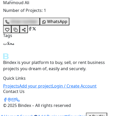
Mahmoud Ali
Number of Projects
:
1
show number
WhatsApp
Tags
محلات
Bindex is your platform to buy, sell, or rent business
projects you dream of, easily and securely.
Quick Links
Projects
Add your project
Login / Create Account
Contact Us
© 2025 Bindex – All rights reserved