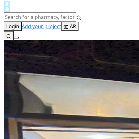
Login
Add your project
AR