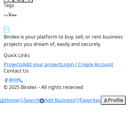
Tags
محلات
Bindex is your platform to buy, sell, or rent business
projects you dream of, easily and securely.
Quick Links
Projects
Add your project
Login / Create Account
Contact Us
© 2025 Bindex – All rights reserved
Home
Search
Add Business
Favorites
Profile