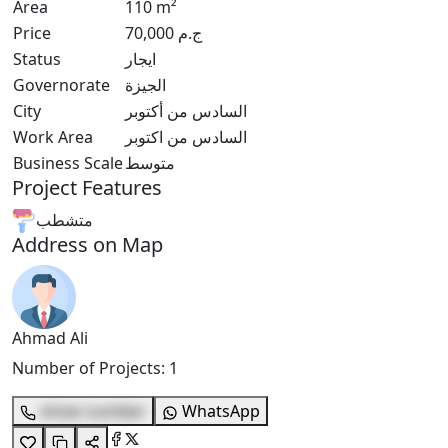
Area
110
m²
ج.م
70,000
Price
ايجار
Status
الجيزة
Governorate
السادس من أكتوبر
City
السادس من اكتوبر
Work Area
متوسط
Business Scale
Project Features
متشطب
Address on Map
Ahmad Ali
Number of Projects
:
1
show number
WhatsApp