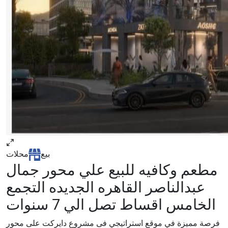
بيع
محلات
مطعم وكافيه للبيع علي محور جمال
عبدالناصر القاهره الجديده التجمع
الخامس اقساط تصل الي 7 سنوات
فرصة مميزة في موقع استراتيجي فى مشروع دايركت على محور