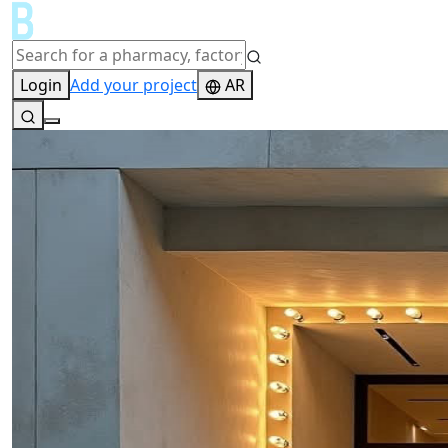
Login
Add your project
AR