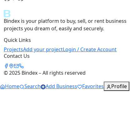
Bindex is your platform to buy, sell, or rent business
projects you dream of, easily and securely.
Quick Links
Projects
Add your project
Login / Create Account
Contact Us
© 2025 Bindex – All rights reserved
Home
Search
Add Business
Favorites
Profile