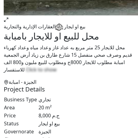
بيع او ايجار
العقارات الإدارية والتجارية
محل للبيع او للايجار بامبابة
محل للايجار 25 متر مربع به عداد غاز وعداد مياه وعداد كهرباء
قديم وصرف صحي منفصل 15 شارع طارق بن زياد أرض الجمعية
امبابة مطلوب للايجار 8000ج ومطلوب للبيع مليون و800 الف
للاستفسار
Click to show
الجيزة
- امبابة
Project Details
Business Type
تجاري
Area
20
m²
Price
8,000
ج.م
Status
بيع او ايجار
Governorate
الجيزة