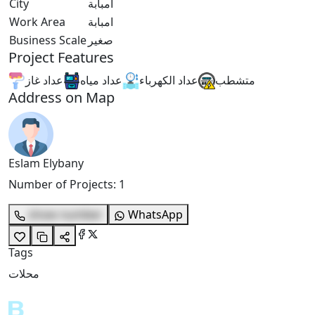
City
امبابة
Work Area
امبابة
Business Scale
صغير
Project Features
متشطب
عداد الكهرباء
عداد مياه
عداد غاز
Address on Map
Eslam Elybany
Number of Projects
:
1
show number
WhatsApp
Tags
محلات