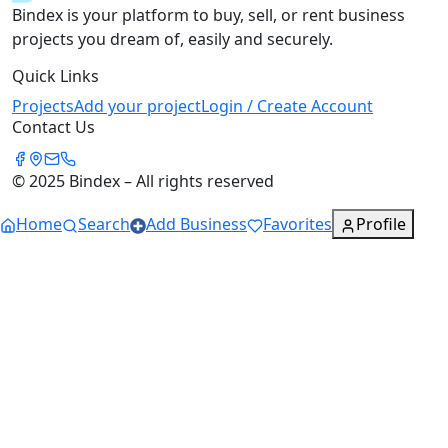
Bindex is your platform to buy, sell, or rent business
projects you dream of, easily and securely.
Quick Links
Projects
Add your project
Login / Create Account
Contact Us
© 2025 Bindex – All rights reserved
Home
Search
Add Business
Favorites
Profile