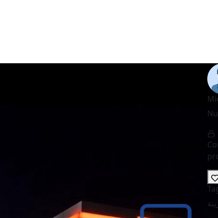
Mi
Nu
Con
pro
Ta
ينة