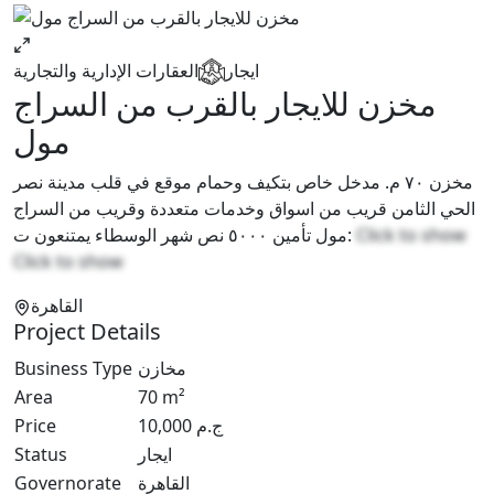
ايجار
العقارات الإدارية والتجارية
مخزن للايجار بالقرب من السراج
مول
مخزن ٧٠ م. مدخل خاص بتكيف وحمام موقع في قلب مدينة نصر
الحي الثامن قريب من اسواق وخدمات متعددة وقريب من السراج
مول تأمين ٥٠٠٠ نص شهر الوسطاء يمتنعون ت:
Click to show
Click to show
القاهرة
Project Details
Business Type
مخازن
Area
70
m²
Price
10,000
ج.م
Status
ايجار
Governorate
القاهرة