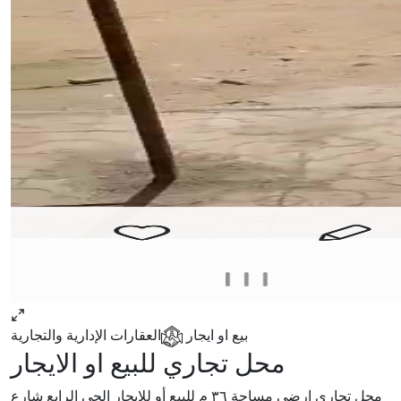
بيع او ايجار
العقارات الإدارية والتجارية
محل تجاري للبيع او الايجار
محل تجاري ارضي مساحة ٣٦ م للبيع أو للايجار الحي الرابع شارع