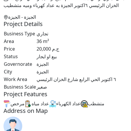
الخزان الرئيسي ٦اكتوبر الجيزة به عداد كهرباء وميه متشطيب
الجيزة
- الجيزة
Project Details
Business Type
تجاري
Area
36
m²
Price
20,000
ج.م
Status
بيع او ايجار
Governorate
الجيزة
City
الجيزة
Work Area
٦ اكتوبر الحي الرابع شارع الخزان الرئيسي
Business Scale
صغير
Project Features
متشطب
عداد الكهرباء
عداد مياه
مرخص
Address on Map