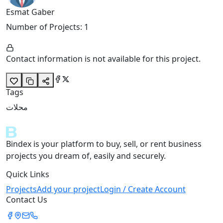
Esmat Gaber
Number of Projects
:
1
Contact information is not available for this project.
Tags
محلات
Bindex is your platform to buy, sell, or rent business
projects you dream of, easily and securely.
Quick Links
Projects
Add your project
Login / Create Account
Contact Us