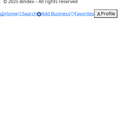
© 2025 Bindex – All rights reserved
Home
Search
Add Business
Favorites
Profile