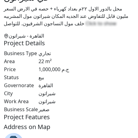
محل بالدور الاول ٢٢م بعداد كهرباء + حصه في الارض السعر
مليون قابل للتفاوض عند الجديه المكان شيراتون مول المشربيه
خلف مول النساجون الشرقيون. للتواصل
Click to show
القاهرة
- شيراتون
Project Details
Business Type
تجاري
Area
22
m²
Price
1,000,000
ج.م
Status
بيع
Governorate
القاهرة
City
شيراتون
Work Area
شيراتون
Business Scale
صغير
Project Features
Address on Map