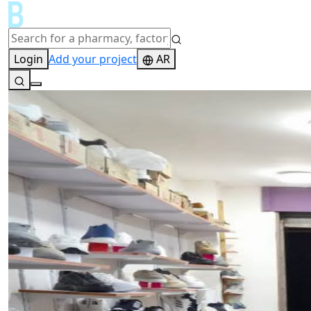
Login
Add your project
AR