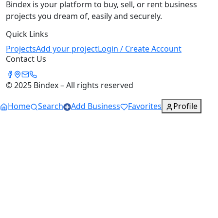
Bindex is your platform to buy, sell, or rent business
projects you dream of, easily and securely.
Quick Links
Projects
Add your project
Login / Create Account
Contact Us
© 2025 Bindex – All rights reserved
Home
Search
Add Business
Favorites
Profile