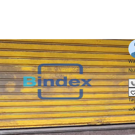
Wa
Nu
Ta
ات