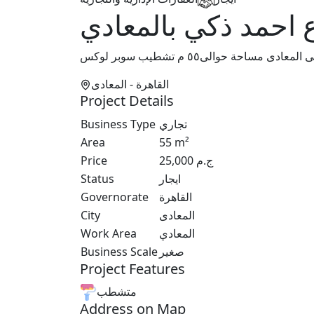
 احمد ذكي بالمعادي
القاهرة
- المعادى
Project Details
Business Type
تجاري
Area
55
m²
Price
25,000
ج.م
Status
ايجار
Governorate
القاهرة
City
المعادى
Work Area
المعادي
Business Scale
صغير
Project Features
متشطب
Address on Map