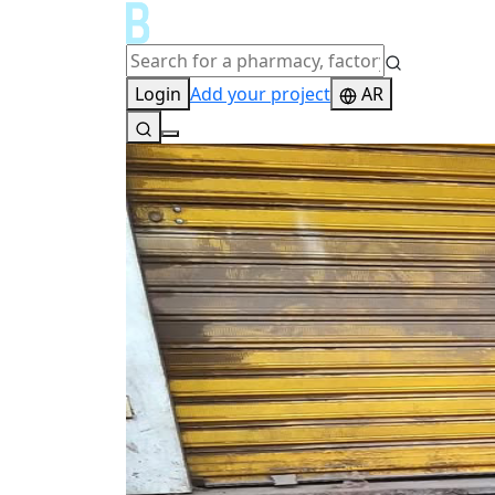
Login
Add your project
AR