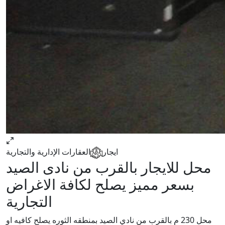
ايجار
العقارات الإدارية والتجارية
محل للايجار بالقرب من نادى الصيد
بسعر مميز يصلح لكافة الاغراض
التجارية
محل 230 م بالقرب من نادي الصيد بمنطقه الثوره يصلح كافيه او