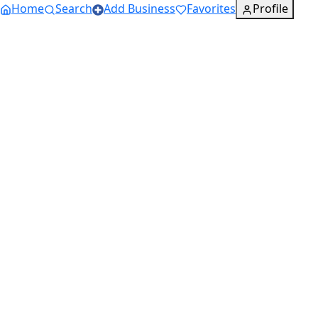
Home
Search
Add Business
Favorites
Profile