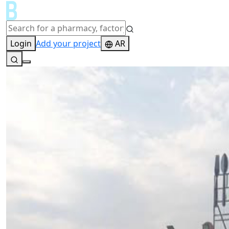
Login
Add your project
AR