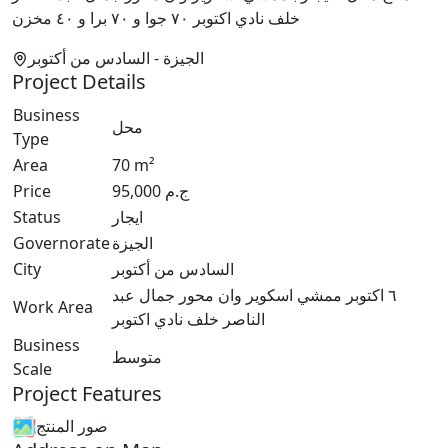
خلف نادي اكتوبر ٧٠ جوا و ٧٠ برا و ٤٠ مخزن
الجيزة
- السادس من أكتوبر
Project Details
Business
محل
Type
Area
70
m²
Price
95,000
ج.م
Status
ايجار
Governorate
الجيزة
City
السادس من أكتوبر
٦ اكتوبر ممشي اسكوير وان محور جمال عبد
Work Area
الناصر خلف نادي اكتوبر
Business
متوسط
Scale
Project Features
صور المنتج